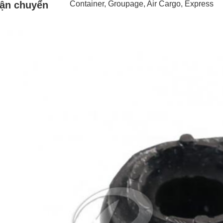
ận chuyển
Container, Groupage, Air Cargo, Express