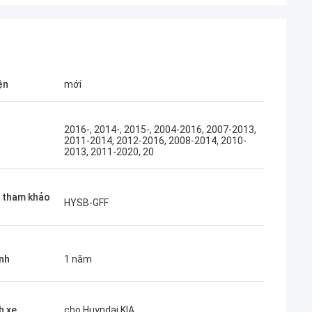
ện
mới
2016-, 2014-, 2015-, 2004-2016, 2007-2013,
2011-2014, 2012-2016, 2008-2014, 2010-
2013, 2011-2020, 20
u tham khảo
HYSB-GFF
nh
1 năm
h xe
cho Huyndai KIA