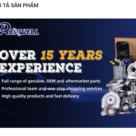
 TẢ SẢN PHẨM
 tả sản phẩm