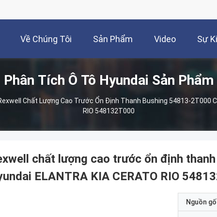
Về Chúng Tôi
Sản Phẩm
Video
Sự K
Phân Tích Ô Tô Hyundai Sản Phẩm
Rexwell Chất Lượng Cao Trước Ổn Định Thanh Bushing 54813-2T000 
RIO 548132T000
xwell chất lượng cao trước ổn định tha
yundai ELANTRA KIA CERATO RIO 5481
Nguồn gố