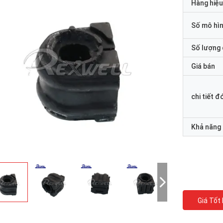
Hàng hiệu
Số mô hì
Số lượng 
Giá bán
chi tiết đ
Khả năng
Giá Tốt