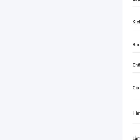
Kíc
Bao
Chấ
Giá
Hàn
Làm