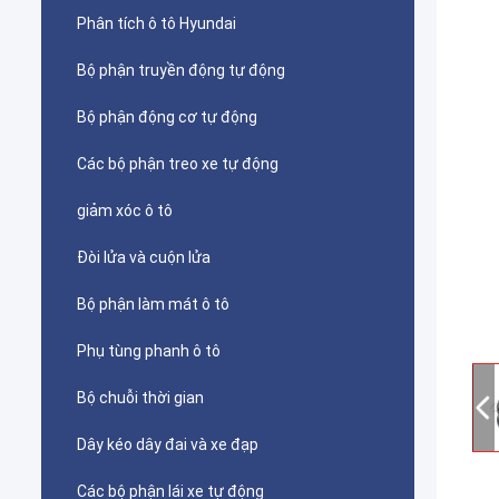
Phân tích ô tô Hyundai
Bộ phận truyền động tự động
Bộ phận động cơ tự động
Các bộ phận treo xe tự động
giảm xóc ô tô
Đòi lửa và cuộn lửa
Bộ phận làm mát ô tô
Phụ tùng phanh ô tô
Bộ chuỗi thời gian
Dây kéo dây đai và xe đạp
Các bộ phận lái xe tự động