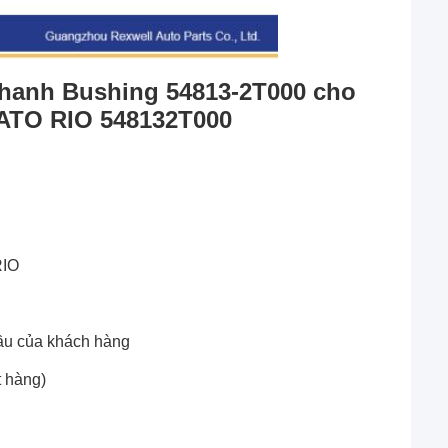
thanh Bushing 54813-2T000 cho 
ATO RIO 548132T000
RIO
ầu của khách hàng
t hàng)