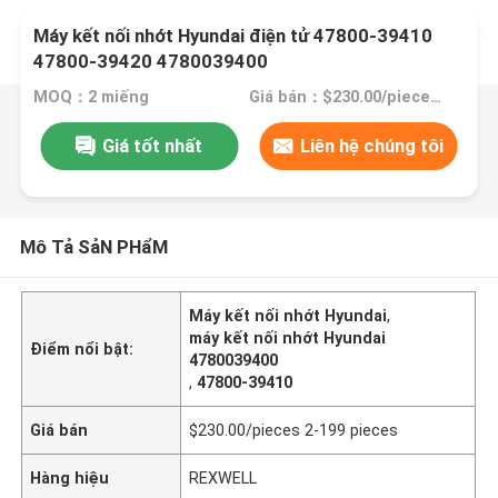
Máy kết nối nhớt Hyundai điện tử 47800-39410
47800-39420 4780039400
MOQ：2 miếng
Giá bán：$230.00/pieces 2-199 pieces
Giá tốt nhất
Liên hệ chúng tôi
Mô Tả SảN PHẩM
Máy kết nối nhớt Hyundai
,
máy kết nối nhớt Hyundai
Điểm nổi bật:
4780039400
,
47800-39410
Giá bán
$230.00/pieces 2-199 pieces
Hàng hiệu
REXWELL