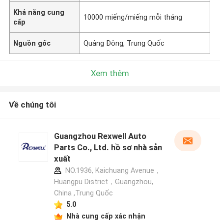
Khả năng cung
10000 miếng/miếng mỗi tháng
cấp
Nguồn gốc
Quảng Đông, Trung Quốc
Xem thêm
Về chúng tôi
Guangzhou Rexwell Auto
Parts Co., Ltd. hồ sơ nhà sản
xuất
NO.1936, Kaichuang Avenue，
Huangpu District，Guangzhou,
China ,Trung Quốc
5.0
Nhà cung cấp xác nhận