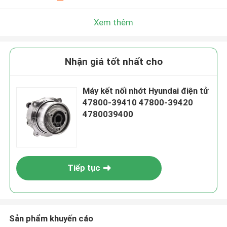
Xem thêm
Nhận giá tốt nhất cho
Máy kết nối nhớt Hyundai điện tử
47800-39410 47800-39420
4780039400
Tiếp tục
Sản phẩm khuyến cáo