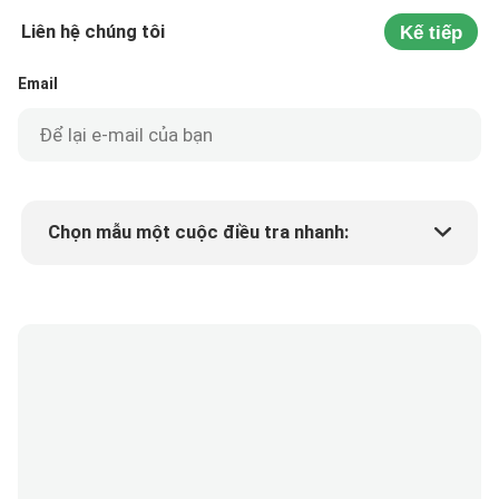
Liên hệ chúng tôi
Kế tiếp
Email
Chọn mẫu một cuộc điều tra nhanh:
Min.order quantity
Yêu cầu một mẫu
Thêm chi tiết