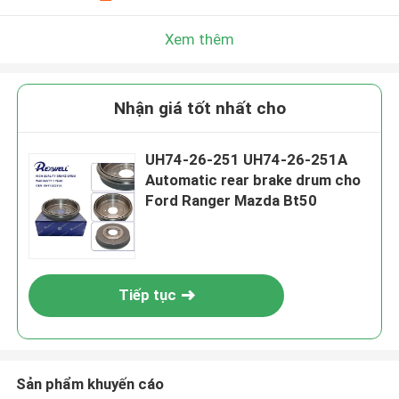
Xem thêm
Nhận giá tốt nhất cho
UH74-26-251 UH74-26-251A
Automatic rear brake drum cho
Ford Ranger Mazda Bt50
Tiếp tục
Sản phẩm khuyến cáo