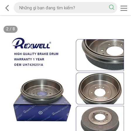
2
/
8