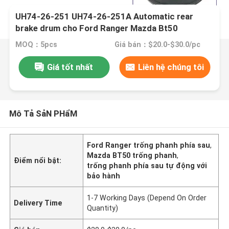
UH74-26-251 UH74-26-251A Automatic rear
brake drum cho Ford Ranger Mazda Bt50
MOQ：5pcs
Giá bán：$20.0-$30.0/pc
Giá tốt nhất
Liên hệ chúng tôi
Mô Tả SảN PHẩM
Ford Ranger trống phanh phía sau
,
Mazda BT50 trống phanh
,
Điểm nổi bật:
trống phanh phía sau tự động với
bảo hành
1-7 Working Days (Depend On Order
Delivery Time
Quantity)