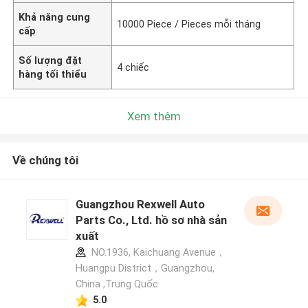
Khả năng cung
10000 Piece / Pieces mỗi tháng
cấp
Số lượng đặt
4 chiếc
hàng tối thiểu
Xem thêm
Về chúng tôi
Guangzhou Rexwell Auto
Parts Co., Ltd. hồ sơ nhà sản
xuất
NO.1936, Kaichuang Avenue，
Huangpu District，Guangzhou,
China ,Trung Quốc
5.0