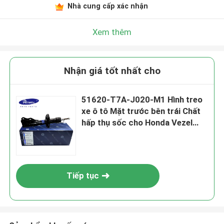
Nhà cung cấp xác nhận
Xem thêm
Nhận giá tốt nhất cho
51620-T7A-J020-M1 Hình treo
xe ô tô Mặt trước bên trái Chất
hấp thụ sốc cho Honda Vezel
RU3
Tiếp tục