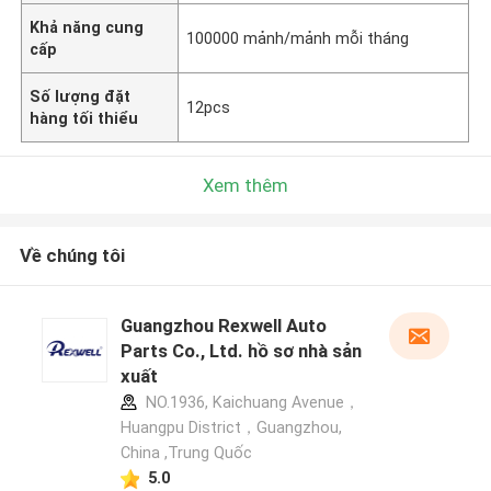
Khả năng cung
100000 mảnh/mảnh mỗi tháng
cấp
Số lượng đặt
12pcs
hàng tối thiểu
Xem thêm
Về chúng tôi
Guangzhou Rexwell Auto
Parts Co., Ltd. hồ sơ nhà sản
xuất
NO.1936, Kaichuang Avenue，
Huangpu District，Guangzhou,
China ,Trung Quốc
5.0