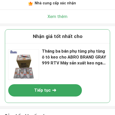
Nhà cung cấp xác nhận
Xem thêm
Nhận giá tốt nhất cho
Tháng ba bán phụ tùng phụ tùng
ô tô keo cho ABRO BRAND GRAY
999 RTV Máy sản xuất keo ngay
lập tức silicone Sealant Adhesive
Sensor Safe Car
Tiếp tục