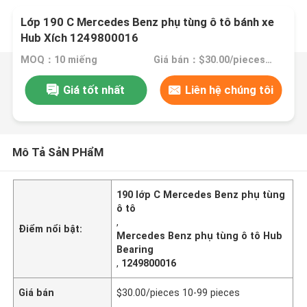
Lớp 190 C Mercedes Benz phụ tùng ô tô bánh xe
Hub Xích 1249800016
MOQ：10 miếng
Giá bán：$30.00/pieces 10-99 pieces
Giá tốt nhất
Liên hệ chúng tôi
Mô Tả SảN PHẩM
190 lớp C Mercedes Benz phụ tùng
ô tô
,
Điểm nổi bật:
Mercedes Benz phụ tùng ô tô Hub
Bearing
,
1249800016
Giá bán
$30.00/pieces 10-99 pieces