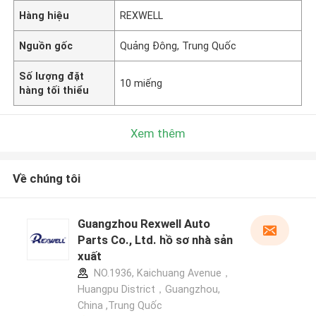
Hàng hiệu
REXWELL
Nguồn gốc
Quảng Đông, Trung Quốc
Số lượng đặt
10 miếng
hàng tối thiểu
Xem thêm
Về chúng tôi
Guangzhou Rexwell Auto
Parts Co., Ltd. hồ sơ nhà sản
xuất
NO.1936, Kaichuang Avenue，
Huangpu District，Guangzhou,
China ,Trung Quốc