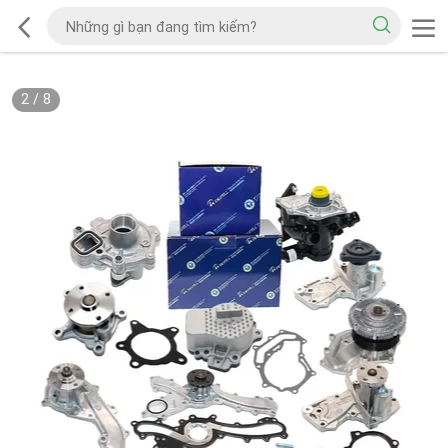
2
/
8