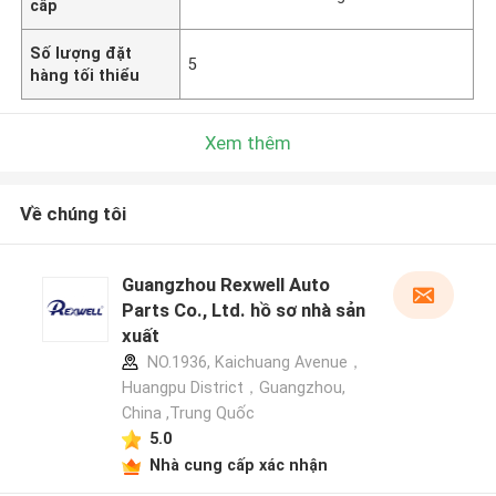
cấp
Số lượng đặt
5
hàng tối thiểu
Xem thêm
Về chúng tôi
Guangzhou Rexwell Auto
Parts Co., Ltd. hồ sơ nhà sản
xuất
NO.1936, Kaichuang Avenue，
Huangpu District，Guangzhou,
China ,Trung Quốc
5.0
Nhà cung cấp xác nhận