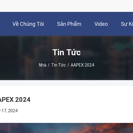
Về Chúng Tôi
Sản Phẩm
Video
Sự K
Tin Tức
Nhà
/
Tin Tức
/
AAPEX 2024
APEX 2024
y 17, 2024