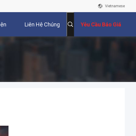
Vietnamese
iện
Liên Hệ Chúng
Yêu Cầu Báo Giá
Tôi