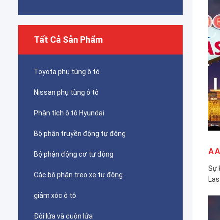
Tất Cả Sản Phẩm
Toyota phụ tùng ô tô
Nissan phụ tùng ô tô
Phân tích ô tô Hyundai
Bộ phận truyền động tự động
AA
Bộ phận động cơ tự động
Sự 
Các bộ phận treo xe tự động
Las
giảm xóc ô tô
Đòi lửa và cuộn lửa