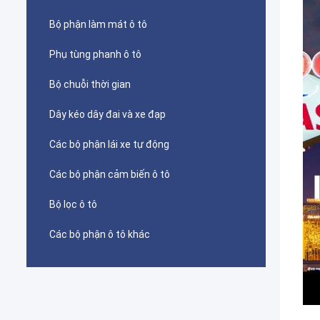
Bộ phận làm mát ô tô
Phụ tùng phanh ô tô
Bộ chuỗi thời gian
Dây kéo dây đai và xe đạp
Các bộ phận lái xe tự động
Các bộ phận cảm biến ô tô
Bộ lọc ô tô
Các bộ phận ô tô khác