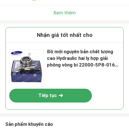
Xem thêm
Nhận giá tốt nhất cho
Đồ mới nguyên bản chất lượng
cao Hydraulic hai ly hợp giải
phóng vòng bi 22000-5P8-016
22000-5P8-026 22000-5P8-
036 cho Honda Vezel Clutch Kit
220005P8036
Tiếp tục
Sản phẩm khuyến cáo